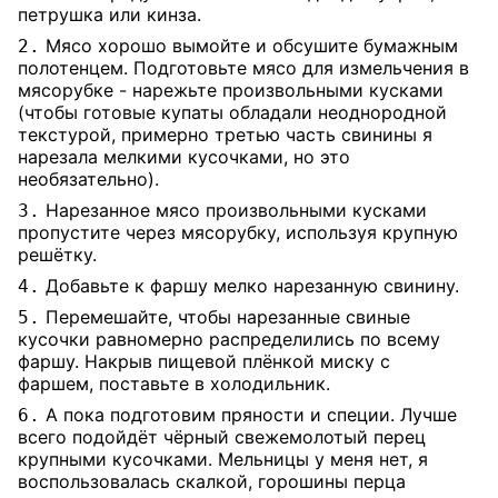
петрушка или кинза.
Мясо хорошо вымойте и обсушите бумажным
2.
полотенцем. Подготовьте мясо для измельчения в
мясорубке - нарежьте произвольными кусками
(чтобы готовые купаты обладали неоднородной
текстурой, примерно третью часть свинины я
нарезала мелкими кусочками, но это
необязательно).
Нарезанное мясо произвольными кусками
3.
пропустите через мясорубку, используя крупную
решётку.
Добавьте к фаршу мелко нарезанную свинину.
4.
Перемешайте, чтобы нарезанные свиные
5.
кусочки равномерно распределились по всему
фаршу. Накрыв пищевой плёнкой миску с
фаршем, поставьте в холодильник.
А пока подготовим пряности и специи. Лучше
6.
всего подойдёт чёрный свежемолотый перец
крупными кусочками. Мельницы у меня нет, я
воспользовалась скалкой, горошины перца