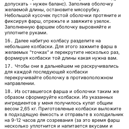
допускать - нужен баланс). Заполнив оболочку
желаемой длины, остановите мясорубку.
Небольшой кусочек пустой оболочки протяните и
фиксируя фарш, отрежьте и завяжите узелок.
Заполненную фаршем оболочку выровняйте и
уплотните руками.
Далее набитую колбасу разделите на
16.
небольшие колбаски. Для этого зажмите фарш в
желаемых "точках" и перекрутите несколько раз,
формируя колбаски той длины какая нужна вам.
Чтобы они в дальнейшем не раскручивались
17.
для каждой последующей колбаски
перекручивайте оболочку в противоположном
направлении.
Из оставшегося фарша и оболочки таким же
18.
образом сформируйте колбаски. Из указанных
ингредиентов у меня получилось купат общим
весом 2,65 кг. Приготовленые колбаски выложите
в подходящую ёмкость и отправьте в холодильник
на 9-12 часов для созревания (за это время фарш
несколько уплотнится и напитается вкусами и