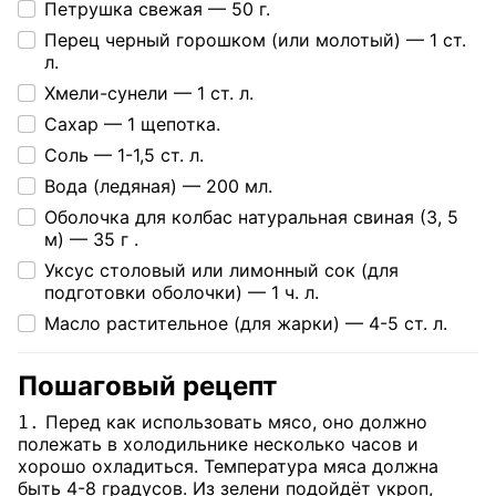
Петрушка свежая —
50 г.
Перец черный горошком (или молотый) —
1 ст.
л.
Хмели-сунели —
1 ст. л.
Сахар —
1 щепотка.
Соль —
1-1,5 ст. л.
Вода (ледяная) —
200 мл.
Оболочка для колбас натуральная свиная (3, 5
м) —
35 г .
Уксус столовый или лимонный сок (для
подготовки оболочки) —
1 ч. л.
Масло растительное (для жарки) —
4-5 ст. л.
Пошаговый рецепт
Перед как использовать мясо, оно должно
1.
полежать в холодильнике несколько часов и
хорошо охладиться. Температура мяса должна
быть 4-8 градусов. Из зелени подойдёт укроп,