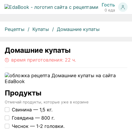
Гость
0 еда
Рецепты
Купаты
Домашние купаты
Домашние купаты
время приготовления:
22 ч.
Продукты
Отмечай продукты, которые уже в корзине
Свинина —
1,5 кг.
Говядина —
800 г.
Чеснок —
1-2 головки.