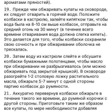
ароматами пряностей).
Прежде чем обжаривать купаты на сковороде,
19.
их следует отварить в горячей воде. Положите
колбаски в кастрюлю, залейте кипятком так, чтобы
вода была на 8-10 см выше колбасок, отправьте на
средний огонь на 30 минут (в течение всего
времени отваривания вода должна слегка кипеть).
Это делается для того, чтобы колбаски сохранили
свою сочность и при обжаривании оболочка не
трескалась.
Затем воду из кастрюли слейте и обсушите
20.
колбаски бумажными полотенцами, чтобы масло
при обжаривании не разбрызгивалось (или можно
обжаривать под закрытой крышкой). В сковороде
разогрейте 1-2 столовую ложку растительного
масла, обжарьте 5-7 минут с одной стороны
партию колбасок до румяности.
Аккуратно перевернув колбаски обжарьте в
21.
течение такого же времени, до румяной корочки с
другой стороны. Приготовьте таким же образом
все купаты, по мере необходимости добавляя