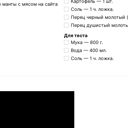
Картофель —
1 шт.
Соль —
1 ч. ложка.
Перец черный молотый (
Перец душистый молотый
Для теста
Мука —
800 г.
Вода —
400 мл.
Соль —
1 ч. ложка.