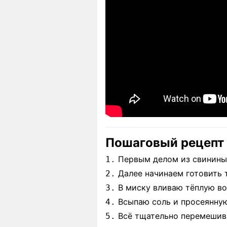
Пошаговый рецепт
Первым делом из свинины 
1.
Далее начинаем готовить 
2.
В миску вливаю тёплую во
3.
Всыпаю соль и просеянную
4.
Всё тщательно перемешива
5.