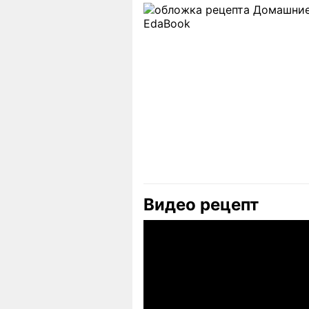
Видео рецепт