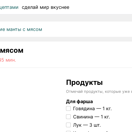
сделай мир вкуснее
е манты с мясом
 мясом
 45 мин.
Продукты
Отмечай продукты, которые уже 
Для фарша
Говядина —
1 кг.
Свинина —
1 кг.
Лук —
3 шт.