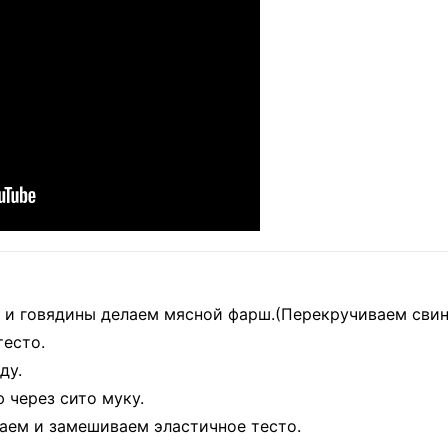
и говядины делаем мясной фарш.(Перекручиваем свини
тесто.
ду.
 через сито муку.
ем и замешиваем эластичное тесто.