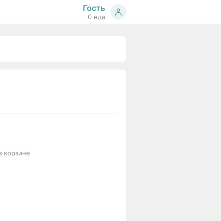
Гость
0 еда
в корзине