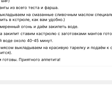
 шаг)
нты из всего теста и фарша.
выкладываем на смазанные сливочным маслом специа
ить в кстрюле, как вам удобно.)
еренный огонь и даём закипеть воде.
а закипит ставим кастрюлю с заготовками мантов гото
 воде около 40-45 минут.
мясом выкладываем на красивую тарелку и подаём к 
вится).
готовы. Приятного аппетита!