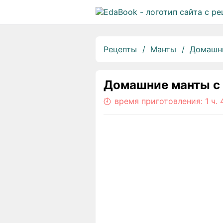
Рецепты
Манты
Домашни
Домашние манты с
время приготовления:
1 ч.