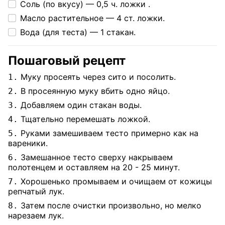
Соль (по вкусу) —
0,5 ч. ложки .
Масло растительное —
4 ст. ложки.
Вода (для теста) —
1 стакан.
Пошаговый рецепт
Муку просеять через сито и посолить.
1.
В просеянную муку вбить одно яйцо.
2.
Добавляем один стакан воды.
3.
Тщательно перемешать ложкой.
4.
Руками замешиваем тесто примерно как на
5.
вареники.
Замешанное тесто сверху накрываем
6.
полотенцем и оставляем на 20 - 25 минут.
Хорошенько промываем и очищаем от кожицы
7.
репчатый лук.
Затем после очистки произвольно, но мелко
8.
нарезаем лук.