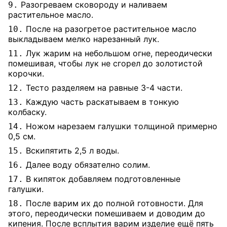
Разогреваем сковороду и наливаем
9.
растительное масло.
После на разогретое растительное масло
10.
выкладываем мелко нарезанный лук.
Лук жарим на небольшом огне, переодически
11.
помешивая, чтобы лук не сгорел до золотистой
корочки.
Тесто разделяем на равные 3-4 части.
12.
Каждую часть раскатываем в тонкую
13.
колбаску.
Ножом нарезаем галушки толщиной примерно
14.
0,5 см.
Вскипятить 2,5 л воды.
15.
Далее воду обязателно солим.
16.
В кипяток добавляем подготовленные
17.
галушки.
После варим их до полной готовности. Для
18.
этого, переодически помешиваем и доводим до
кипения. После всплытия варим изделие ещё пять