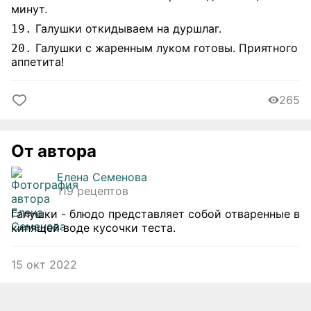
минут.
Галушки откидываем на дуршлаг.
19.
Галушки с жаренным луком готовы. Приятного
20.
аппетита!
265
От автора
Елена Семенова
119 рецептов
Галушки - блюдо представляет собой отваренные в
кипящей воде кусочки теста.
15 окт 2022