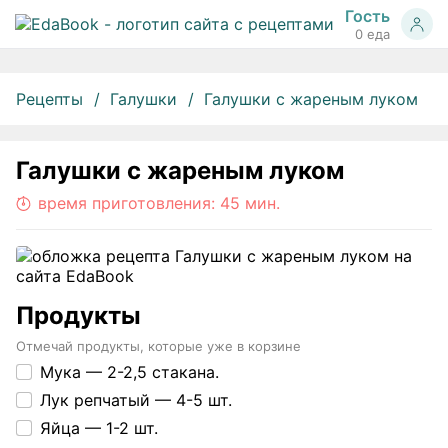
Гость
0 еда
Рецепты
Галушки
Галушки с жареным луком
Галушки с жареным луком
время приготовления:
45 мин.
Продукты
Отмечай продукты, которые уже в корзине
Мука —
2-2,5 стакана.
Лук репчатый —
4-5 шт.
Яйца —
1-2 шт.