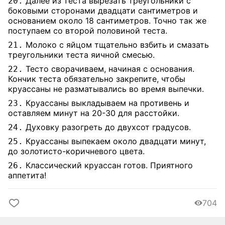
Далее из теста вырезать треугольники с
20.
боковыми сторонами двадцати сантиметров и
основанием около 18 сантиметров. Точно так же
поступаем со второй половиной теста.
Молоко с яйцом тщательно взбить и смазать
21.
треугольники теста яичной смесью.
Тесто сворачиваем, начиная с основания.
22.
Кончик теста обязательно закрепите, чтобы
круассаны не разматывались во время выпечки.
Круассаны выкладываем на противень и
23.
оставляем минут на 20-30 для расстойки.
Духовку разогреть до двухсот градусов.
24.
Круассаны выпекаем около двадцати минут,
25.
до золотисто-коричневого цвета.
Классический круассан готов. Приятного
26.
аппетита!
704