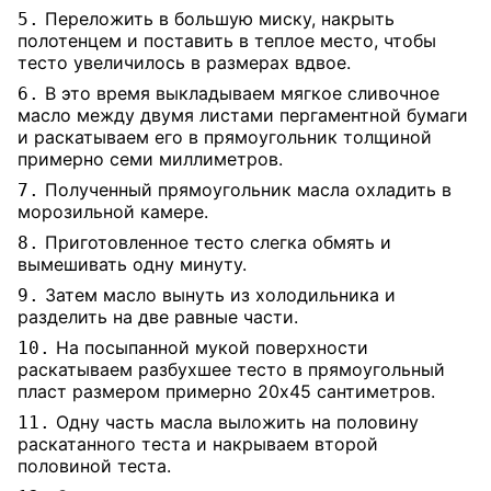
Переложить в большую миску, накрыть
5.
полотенцем и поставить в теплое место, чтобы
тесто увеличилось в размерах вдвое.
В это время выкладываем мягкое сливочное
6.
масло между двумя листами пергаментной бумаги
и раскатываем его в прямоугольник толщиной
примерно семи миллиметров.
Полученный прямоугольник масла охладить в
7.
морозильной камере.
Приготовленное тесто слегка обмять и
8.
вымешивать одну минуту.
Затем масло вынуть из холодильника и
9.
разделить на две равные части.
На посыпанной мукой поверхности
10.
раскатываем разбухшее тесто в прямоугольный
пласт размером примерно 20х45 сантиметров.
Одну часть масла выложить на половину
11.
раскатанного теста и накрываем второй
половиной теста.