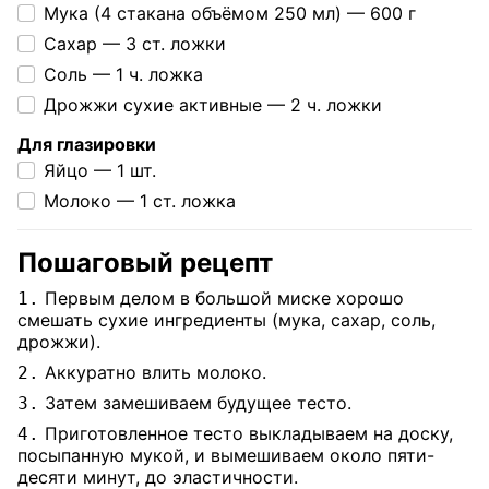
Мука (4 стакана объёмом 250 мл) —
600 г
Сахар —
3 ст. ложки
Соль —
1 ч. ложка
Дрожжи сухие активные —
2 ч. ложки
Для глазировки
Яйцо —
1 шт.
Молоко —
1 ст. ложка
Пошаговый рецепт
Первым делом в большой миске хорошо
1.
смешать сухие ингредиенты (мука, сахар, соль,
дрожжи).
Аккуратно влить молоко.
2.
Затем замешиваем будущее тесто.
3.
Приготовленное тесто выкладываем на доску,
4.
посыпанную мукой, и вымешиваем около пяти-
десяти минут, до эластичности.