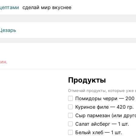
сделай мир вкуснее
 Цезарь
ин.
Продукты
Отмечай продукты, которые уже 
Помидоры черри —
200 
Куриное филе —
420 гр.
Сыр пармезан (или дру
Салат айсберг —
1 шт.
Белый хлеб —
1 шт.